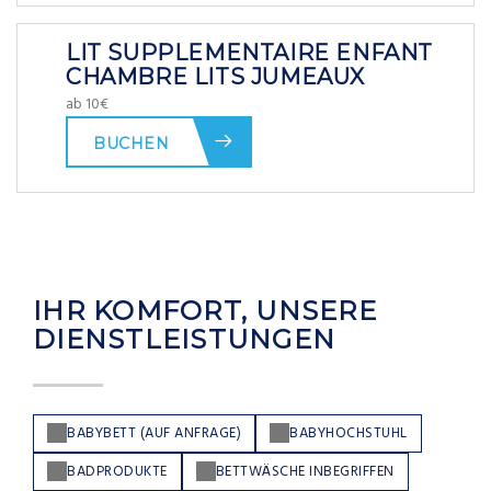
LIT SUPPLEMENTAIRE ENFANT
CHAMBRE LITS JUMEAUX
ab 10€
BUCHEN
IHR KOMFORT, UNSERE
DIENSTLEISTUNGEN
BABYBETT (AUF ANFRAGE)
BABYHOCHSTUHL
BADPRODUKTE
BETTWÄSCHE INBEGRIFFEN