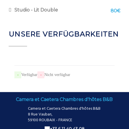
Studio - Lit Double
80€
UNSERE VERFÜGBARKEITEN
-
Verfügbar
-
Nicht verfügbar
Camera et Caetera Chambres d'hôtes B&B
Camera et Caetera Chambres d'hôtes B&B
8 Rue Vauban,
59100 ROUBAIX - FRANCE
+33 6 11 40 43 08