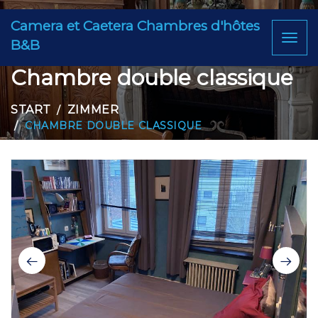
Camera et Caetera Chambres d'hôtes
Toggl
B&B
naviga
Chambre double classique
START
ZIMMER
CHAMBRE DOUBLE CLASSIQUE