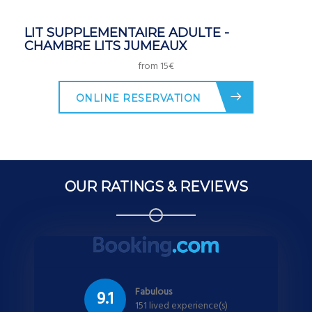
LIT SUPPLEMENTAIRE ADULTE -
CHAMBRE LITS JUMEAUX
from 15€
ONLINE RESERVATION
OUR RATINGS & REVIEWS
Fabulous
9.1
151 lived experience(s)