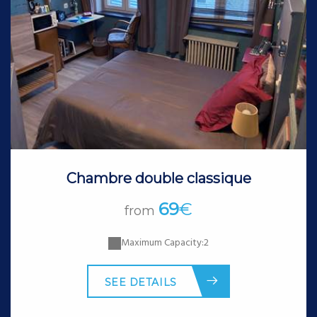
Chambre double classique
69
€
from
Maximum Capacity:2
SEE DETAILS