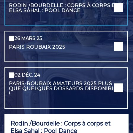
RODIN /BOURDELLE : CORPS À CORPS ET
ELSA SAHAL : POOL DANCE
26 MARS 25
PARIS ROUBAIX 2025
02 DÉC. 24
PARIS-ROUBAIX AMATEURS 2025 PLUS
QUE QUELQUES DOSSARDS DISPONIBLES
!
Rodin /Bourdelle : Corps à corps et
Elsa Sahal : Pool Dance