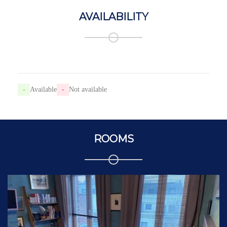
AVAILABILITY
-
Available
-
Not available
ROOMS