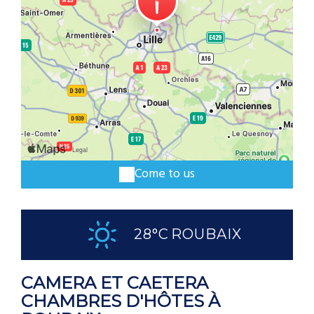
Come to us
28°C
ROUBAIX
CAMERA ET CAETERA
CHAMBRES D'HÔTES À