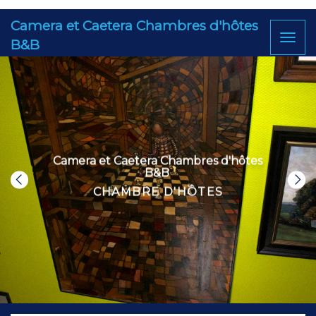
Camera et Caetera Chambres d'hôtes
Toggl
B&B
naviga
Camera et Caetera Chambres d'hôtes
B&B
CHAMBRE D'HÔTES