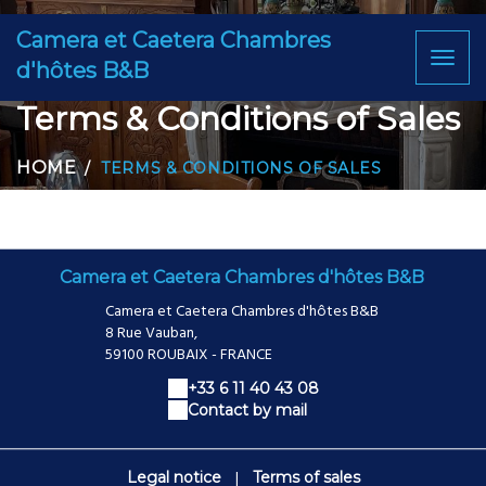
Camera et Caetera Chambres
Toggl
d'hôtes B&B
naviga
Terms & Conditions of Sales
HOME
TERMS & CONDITIONS OF SALES
Camera et Caetera Chambres d'hôtes B&B
Camera et Caetera Chambres d'hôtes B&B
8 Rue Vauban,
59100 ROUBAIX - FRANCE
+33 6 11 40 43 08
Contact by mail
|
Legal notice
Terms of sales