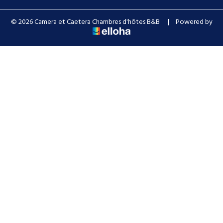
© 2026 Camera et Caetera Chambres d'hôtes B&B
|
Powered by