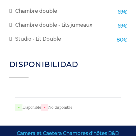
Chambre double
69€
Chambre double - Lits jumeaux
69€
Studio - Lit Double
80€
DISPONIBILIDAD
-
Disponible
-
No disponible
Camera et Caetera Chambres d'hôtes B&B