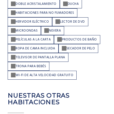
DOBLE ACRISTALAMIENTO
DUCHA
HABITACIONES PARA NO FUMADORES
HERVIDOR ELÉCTRICO
LECTOR DE DVD
MICROONDAS
NEVERA
PELÍCULAS A LA CARTA
PRODUCTOS DE BAÑO
ROPA DE CAMA INCLUIDA
SECADOR DE PELO
TELEVISOR DE PANTALLA PLANA
TRONA PARA BEBÉS
WI-FI DE ALTA VELOCIDAD GRATUITO
NUESTRAS OTRAS
HABITACIONES