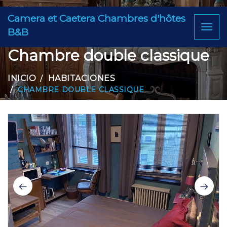
Camera et Caetera Chambres d'hôtes
Toggl
B&B
naviga
Chambre double classique
INICIO
HABITACIONES
CHAMBRE DOUBLE CLASSIQUE