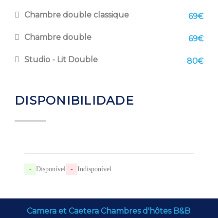
Chambre double classique
69€
Chambre double
69€
Studio - Lit Double
80€
DISPONIBILIDADE
-
Disponível
-
Indisponível
Camera et Caetera Chambres d'hôtes B&B