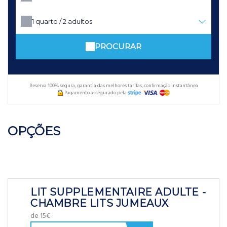
1
quarto /
2
adultos
PROCURAR
Reserva 100% segura, garantia das melhores tarifas, confirmação instantânea
Pagamento assegurado pela
OPÇÕES
LIT SUPPLEMENTAIRE ADULTE -
CHAMBRE LITS JUMEAUX
de 15€