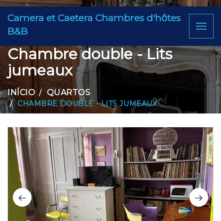
Camera et Caetera Chambres d'hôtes
Toggl
B&B
naviga
Chambre double - Lits
jumeaux
INÍCIO
QUARTOS
CHAMBRE DOUBLE - LITS JUMEAUX