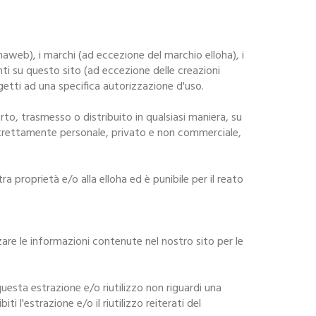
haweb), i marchi (ad eccezione del marchio elloha), i
resenti su questo sito (ad eccezione delle creazioni
getti ad una specifica autorizzazione d'uso.
to, trasmesso o distribuito in qualsiasi maniera, su
 strettamente personale, privato e non commerciale,
a proprietà e/o alla elloha ed è punibile per il reato
alizzare le informazioni contenute nel nostro sito per le
 questa estrazione e/o riutilizzo non riguardi una
 l'estrazione e/o il riutilizzo reiterati del