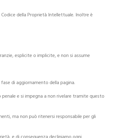
 Codice della Proprietà Intellettuale. Inoltre è
anzie, esplicite o implicite, e non si assume
in fase di aggiornamento della pagina.
o penale e si impegna a non rivelare tramite questo
umenti, ma non può ritenersi responsabile per gli
prietà, e di conseguenza decliniamo ogni