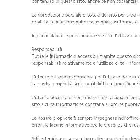
contenuto di questo sito, anche se non sostanziali.
La riproduzione parziale o totale del sito per altre f
proibita la diffusione pubblica, in qualsiasi forma, d
In particolare è espressamente vietato l'utilizzo de
Responsabilità
Tutte le informazioni accessibili tramite questo sit
responsabilità relativamente all'utilizzo di tali infor
L'utente è il solo responsabile per l'utilizzo delle i
La nostra proprietà si riserva il diritto di modifica
L'utente accetta di non trasmettere alcuna informaz
sito alcuna informazione contraria all'ordine pubblico
La nostra proprietà è sempre impegnata nell'offrire a
errori, le lacune informative e/o la presenza di virus
Siti esterni in possesso di un collegamento ipertes