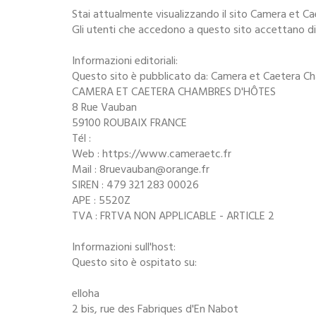
Stai attualmente visualizzando il sito Camera et 
Gli utenti che accedono a questo sito accettano di r
Informazioni editoriali:
Questo sito è pubblicato da: Camera et Caetera 
CAMERA ET CAETERA CHAMBRES D'HÔTES
8 Rue Vauban
59100 ROUBAIX FRANCE
Tél :
Web : https://www.cameraetc.fr
Mail : 8ruevauban@orange.fr
SIREN : 479 321 283 00026
APE : 5520Z
TVA : FRTVA NON APPLICABLE - ARTICLE 2
Informazioni sull'host:
Questo sito è ospitato su:
elloha
2 bis, rue des Fabriques d'En Nabot