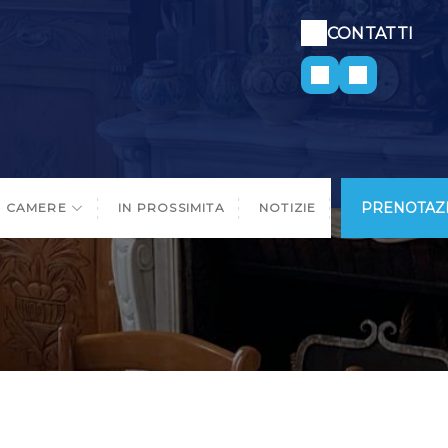
CONTATTI
PRENOTAZI
CAMERE
IN PROSSIMITA
NOTIZIE