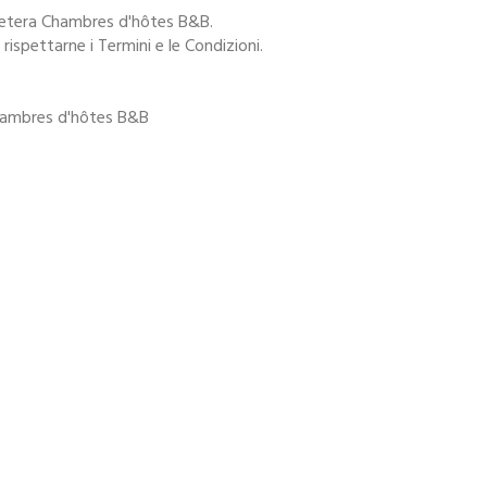
Caetera Chambres d'hôtes B&B.
ispettarne i Termini e le Condizioni.
Chambres d'hôtes B&B