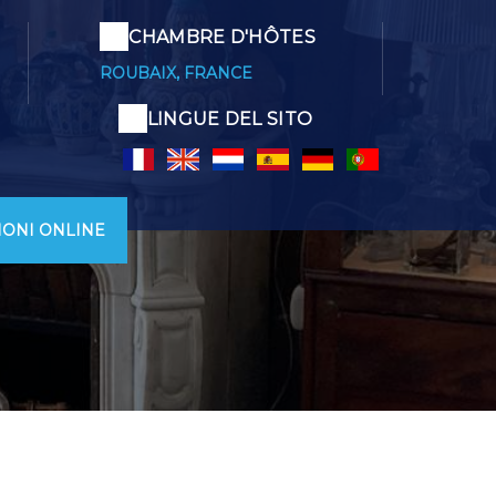
CHAMBRE D'HÔTES
ROUBAIX, FRANCE
LINGUE DEL SITO
ONI ONLINE