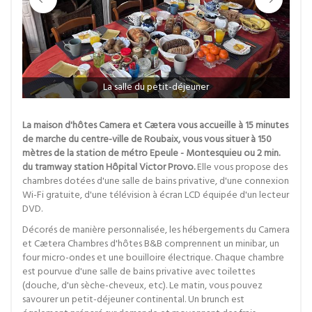
La salle du petit-déjeuner
La maison d'hôtes Camera et Cætera vous accueille à 15 minutes
de marche du centre-ville de Roubaix, vous vous situer à 150
mètres de la station de métro Epeule - Montesquieu ou 2 min.
du tramway station Hôpital Victor Provo.
Elle vous propose des
chambres dotées d'une salle de bains privative, d'une connexion
Wi-Fi gratuite, d'une télévision à écran LCD équipée d'un lecteur
DVD.
Décorés de manière personnalisée, les hébergements du Camera
et Cætera Chambres d'hôtes B&B comprennent un minibar, un
four micro-ondes et une bouilloire électrique. Chaque chambre
est pourvue d'une salle de bains privative avec toilettes
(douche, d'un sèche-cheveux, etc). Le matin, vous pouvez
savourer un petit-déjeuner continental. Un brunch est