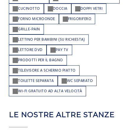
CUCINOTTO
DOCCIA
DOPPI VETRI
FORNO MICROONDE
FRIGORIFERO
GRILLE-PAIN
LETTINO PER BAMBINI (SU RICHIESTA)
LETTORE DVD
PAY TV
PRODOTTI PER IL BAGNO
TELEVISORE A SCHERMO PIATTO
TOILETTE SEPARATA
WC SEPARATO
WI-FI GRATUITO AD ALTA VELOCITÀ
LE NOSTRE ALTRE STANZE