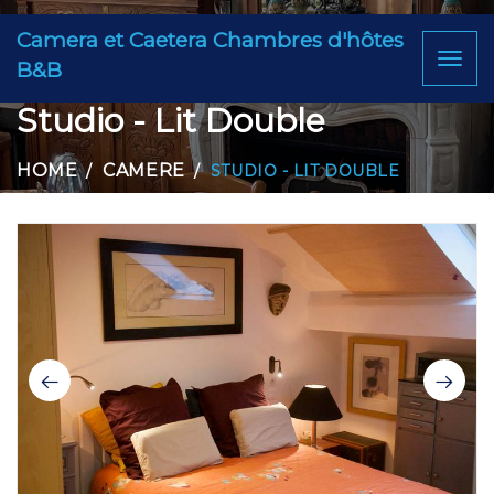
Camera et Caetera Chambres d'hôtes
Toggl
B&B
naviga
Studio - Lit Double
HOME
CAMERE
STUDIO - LIT DOUBLE