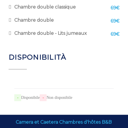
Chambre double classique
69€
Chambre double
69€
Chambre double - Lits jumeaux
69€
DISPONIBILITÀ
-
Disponibile
-
Non disponibile
Camera et Caetera Chambres d'hôtes B&B